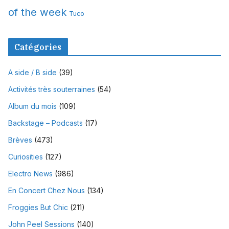
of the week
Tuco
Catégories
A side / B side
(39)
Activités très souterraines
(54)
Album du mois
(109)
Backstage – Podcasts
(17)
Brèves
(473)
Curiosities
(127)
Electro News
(986)
En Concert Chez Nous
(134)
Froggies But Chic
(211)
John Peel Sessions
(140)