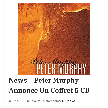
News – Peter Murphy
Annonce Un Coffret 5 CD
5 mai 2018
Romu
0 Comments
155 Views