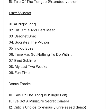
15. Tale Of The Tongue (Extended version)
Love Hysteria
01. All Night Long
02. His Circle And Hers Meet
03. Dragnet Drag
04. Socrates The Python
05. Indigo Eyes
06. Time Has Got Nothing To Do With It
07. Blind Sublime
08. My Last Two Weeks
09. Fun Time
Bonus Tracks
10. Tale Of The Tongue (Single Edit)
11. I’ve Got A Miniature Secret Camera
12. Critic’s Choice (previously unreleased demo)