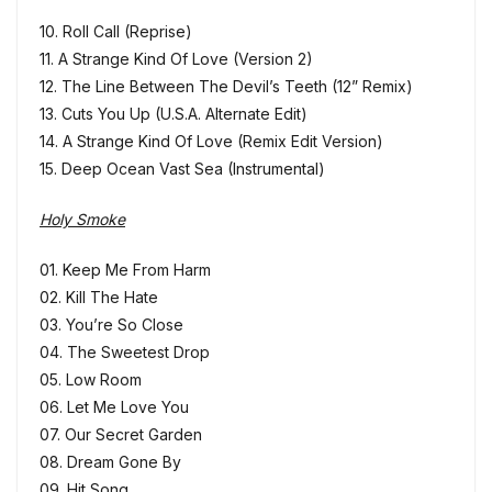
10. Roll Call (Reprise)
11. A Strange Kind Of Love (Version 2)
12. The Line Between The Devil’s Teeth (12” Remix)
13. Cuts You Up (U.S.A. Alternate Edit)
14. A Strange Kind Of Love (Remix Edit Version)
15. Deep Ocean Vast Sea (Instrumental)
Holy Smoke
01. Keep Me From Harm
02. Kill The Hate
03. You’re So Close
04. The Sweetest Drop
05. Low Room
06. Let Me Love You
07. Our Secret Garden
08. Dream Gone By
09. Hit Song