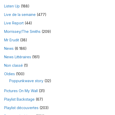
Listen Up
(188)
Live de la semaine
(477)
Live Report
(44)
Morrissey/The Smiths
(209)
Mr Erudit
(38)
News
(6 186)
News Littéraires
(161)
Non classé
(1)
Oldies
(100)
Poppunkwave story
(32)
Pictures On My Wall
(31)
Playlist Backstage
(67)
Playlist découvertes
(203)