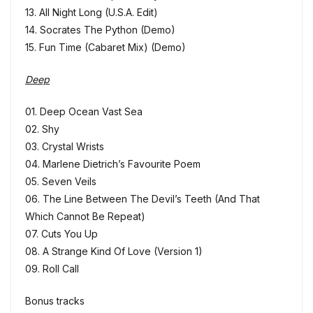
13. All Night Long (U.S.A. Edit)
14. Socrates The Python (Demo)
15. Fun Time (Cabaret Mix) (Demo)
Deep
01. Deep Ocean Vast Sea
02. Shy
03. Crystal Wrists
04. Marlene Dietrich’s Favourite Poem
05. Seven Veils
06. The Line Between The Devil’s Teeth (And That
Which Cannot Be Repeat)
07. Cuts You Up
08. A Strange Kind Of Love (Version 1)
09. Roll Call
Bonus tracks