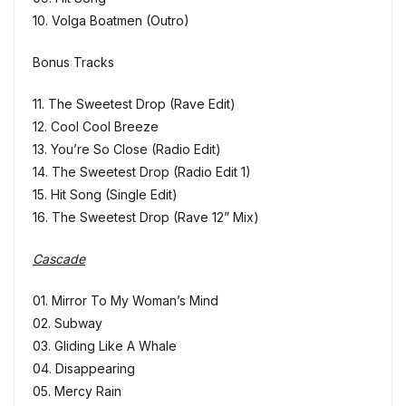
10. Volga Boatmen (Outro)
Bonus Tracks
11. The Sweetest Drop (Rave Edit)
12. Cool Cool Breeze
13. You’re So Close (Radio Edit)
14. The Sweetest Drop (Radio Edit 1)
15. Hit Song (Single Edit)
16. The Sweetest Drop (Rave 12” Mix)
Cascade
01. Mirror To My Woman’s Mind
02. Subway
03. Gliding Like A Whale
04. Disappearing
05. Mercy Rain