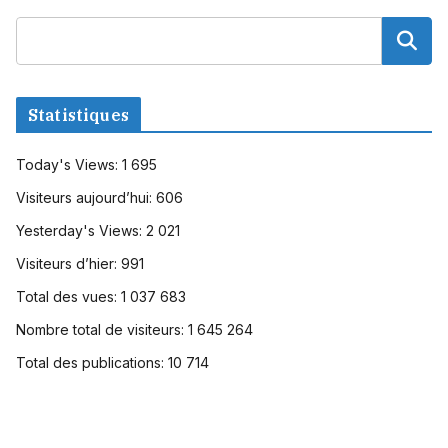
Statistiques
Today's Views:
1 695
Visiteurs aujourd’hui:
606
Yesterday's Views:
2 021
Visiteurs d’hier:
991
Total des vues:
1 037 683
Nombre total de visiteurs:
1 645 264
Total des publications:
10 714