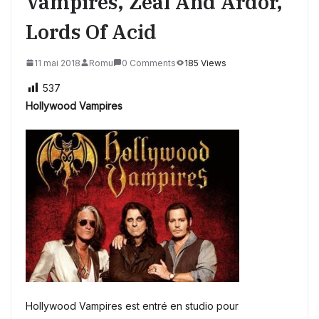
Vampires, Zeal And Ardor,
Lords Of Acid
11 mai 2018
Romu
0 Comments
185 Views
537
Hollywood Vampires
Hollywood Vampires est entré en studio pour