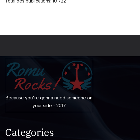
Total des publications:
10 722
Because you're gonna need someone on
your side - 2017
Categories