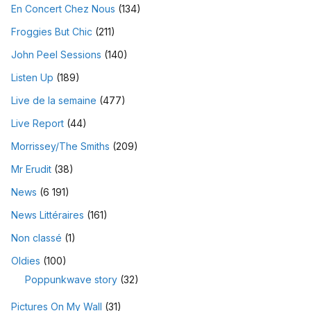
En Concert Chez Nous
(134)
Froggies But Chic
(211)
John Peel Sessions
(140)
Listen Up
(189)
Live de la semaine
(477)
Live Report
(44)
Morrissey/The Smiths
(209)
Mr Erudit
(38)
News
(6 191)
News Littéraires
(161)
Non classé
(1)
Oldies
(100)
Poppunkwave story
(32)
Pictures On My Wall
(31)