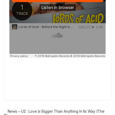
News – U2 : Love Is Bigger Than Anything In Its Way (The