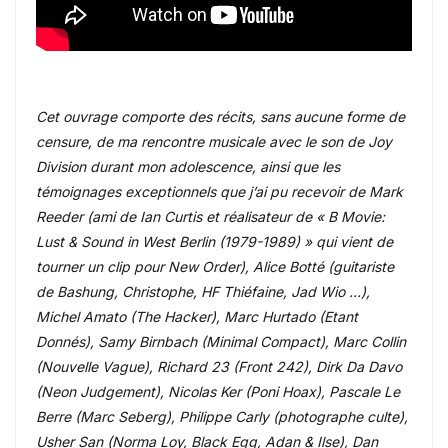
Cet ouvrage comporte des récits, sans aucune forme de
censure, de ma rencontre musicale avec le son de Joy
Division durant mon adolescence, ainsi que les
témoignages exceptionnels que j’ai pu recevoir de Mark
Reeder (ami de Ian Curtis et réalisateur de « B Movie:
Lust & Sound in West Berlin (1979-1989) » qui vient de
tourner un clip pour New Order), Alice Botté (guitariste
de Bashung, Christophe, HF Thiéfaine, Jad Wio …),
Michel Amato (The Hacker), Marc Hurtado (Etant
Donnés), Samy Birnbach (Minimal Compact), Marc Collin
(Nouvelle Vague), Richard 23 (Front 242), Dirk Da Davo
(Neon Judgement), Nicolas Ker (Poni Hoax), Pascale Le
Berre (Marc Seberg), Philippe Carly (photographe culte),
Usher San (Norma Loy, Black Egg, Adan & Ilse), Dan