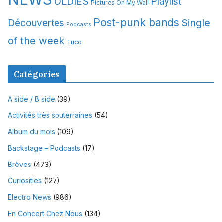
OLDIES
Playlist
Pictures On My Wall
Post-punk bands
Single
Découvertes
Podcasts
of the week
Tuco
Catégories
A side / B side
(39)
Activités très souterraines
(54)
Album du mois
(109)
Backstage – Podcasts
(17)
Brèves
(473)
Curiosities
(127)
Electro News
(986)
En Concert Chez Nous
(134)