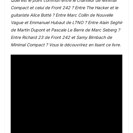
Quel est le point commun entre le chanteur de Minimal
Compact et celui de Front 242 ? Entre The Hacker et le
guitariste Alice Botté ? Entre Marc Collin de Nouvelle
Vague et Emmanuel Hubaut de LTNO ? Entre Alain Seghir
de Martin Dupont et Pascale Le Berre de Marc Seberg ?
Entre Richard 23 de Front 242 et Samy Birnbach de
Minimal Compact ? Vous le découvrirez en lisant ce livre.