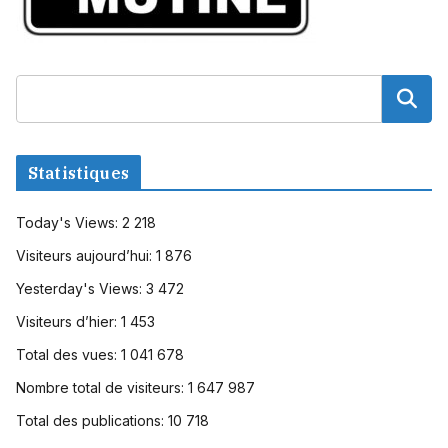
Statistiques
Today's Views:
2 218
Visiteurs aujourd’hui:
1 876
Yesterday's Views:
3 472
Visiteurs d’hier:
1 453
Total des vues:
1 041 678
Nombre total de visiteurs:
1 647 987
Total des publications:
10 718