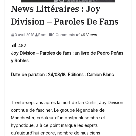
News Littéraires : Joy
Division – Paroles De Fans
3 avril 2018
Romu
0 Comments
149 Views
482
Joy Division – Paroles de fans : un livre de Pedro Peñas
y Robles.
Date de parution : 24/03/18 Editions : Camion Blanc
Trente-sept ans après la mort de Ian Curtis, Joy Division
continue de fasciner. Le groupe légendaire de
Manchester, créateur d’un postpunk sombre et
hypnotique, a à ce point marqué les esprits
qu’aujourd’hui encore, nombre de musiciens