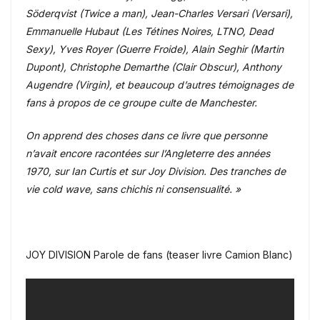
Söderqvist (Twice a man), Jean-Charles Versari (Versari),
Emmanuelle Hubaut (Les Tétines Noires, LTNO, Dead
Sexy), Yves Royer (Guerre Froide), Alain Seghir (Martin
Dupont), Christophe Demarthe (Clair Obscur), Anthony
Augendre (Virgin), et beaucoup d’autres témoignages de
fans à propos de ce groupe culte de Manchester.
On apprend des choses dans ce livre que personne
n’avait encore racontées sur l’Angleterre des années
1970, sur Ian Curtis et sur Joy Division. Des tranches de
vie cold wave, sans chichis ni consensualité. »
JOY DIVISION Parole de fans (teaser livre Camion Blanc)