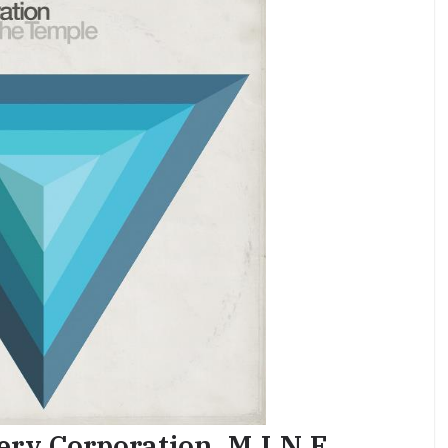
ry Corporation, M.I.N.E,