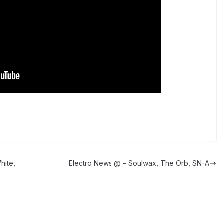
hite,
Electro News @ – Soulwax, The Orb, SN-A