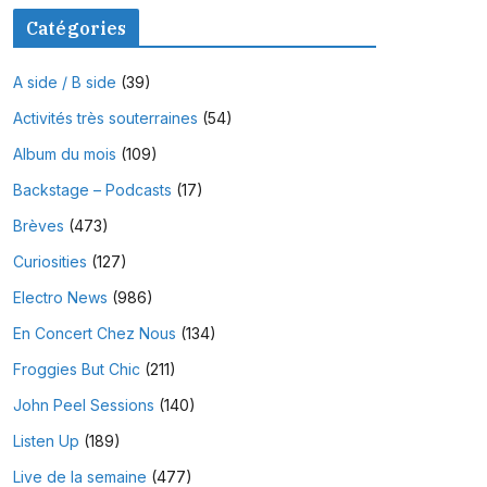
Catégories
A side / B side
(39)
Activités très souterraines
(54)
Album du mois
(109)
Backstage – Podcasts
(17)
Brèves
(473)
Curiosities
(127)
Electro News
(986)
En Concert Chez Nous
(134)
Froggies But Chic
(211)
John Peel Sessions
(140)
Listen Up
(189)
Live de la semaine
(477)