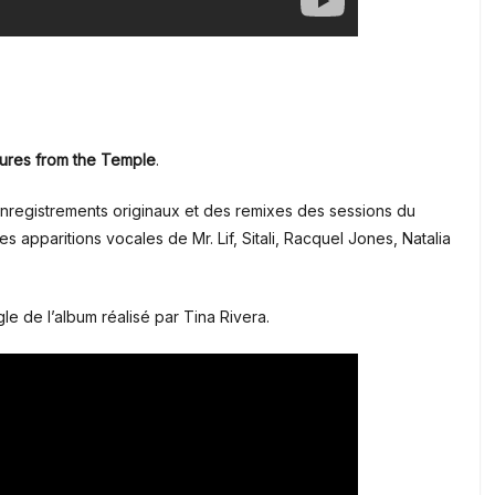
ures from the Temple
.
enregistrements originaux et des remixes des sessions du
pparitions vocales de Mr. Lif, Sitali, Racquel Jones, Natalia
ngle de l’album réalisé par Tina Rivera.