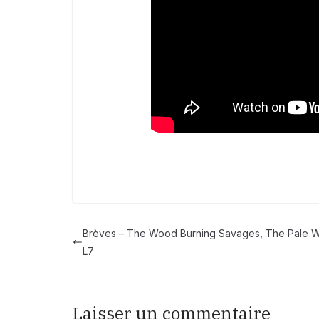
Brèves – The Wood Burning Savages, The Pale W
L7
Laisser un commentaire