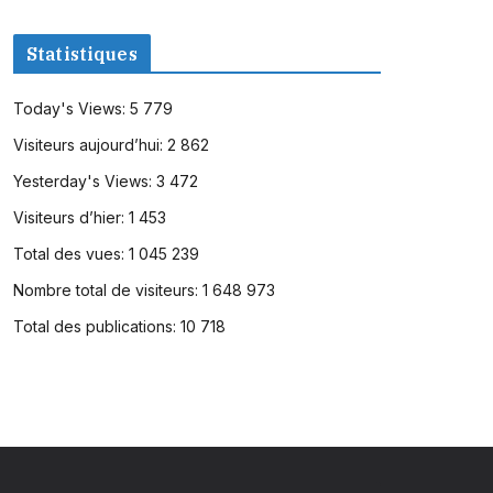
Statistiques
Today's Views:
5 779
Visiteurs aujourd’hui:
2 862
Yesterday's Views:
3 472
Visiteurs d’hier:
1 453
Total des vues:
1 045 239
Nombre total de visiteurs:
1 648 973
Total des publications:
10 718