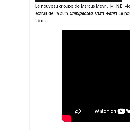
Le nouveau groupe de Marcus Meyn, M.I.N.E, vie
extrait de l’album
Unexpected Truth Within
. Le n
25 mai.