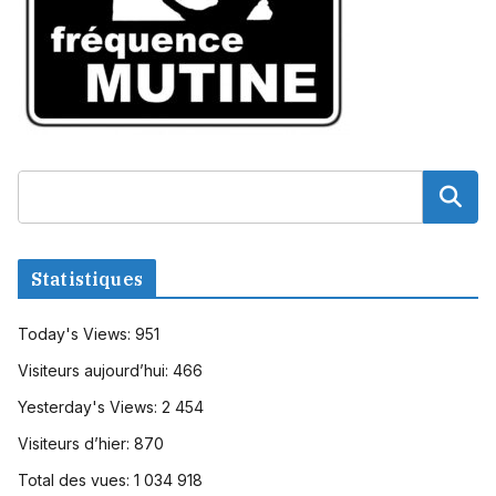
Statistiques
Today's Views:
951
Visiteurs aujourd’hui:
466
Yesterday's Views:
2 454
Visiteurs d’hier:
870
Total des vues:
1 034 918