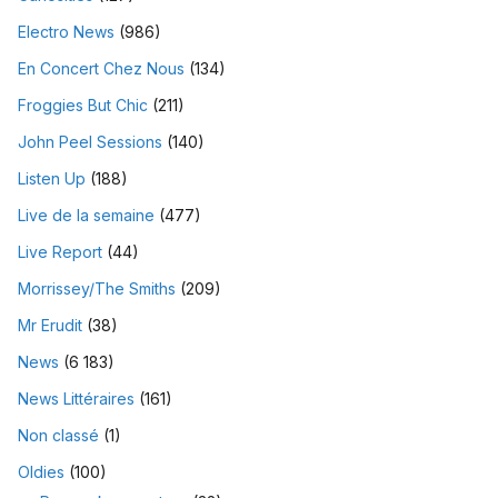
Electro News
(986)
En Concert Chez Nous
(134)
Froggies But Chic
(211)
John Peel Sessions
(140)
Listen Up
(188)
Live de la semaine
(477)
Live Report
(44)
Morrissey/The Smiths
(209)
Mr Erudit
(38)
News
(6 183)
News Littéraires
(161)
Non classé
(1)
Oldies
(100)