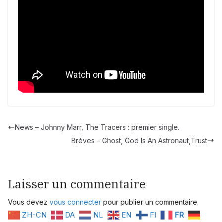
News – Johnny Marr, The Tracers : premier single.
Brèves – Ghost, God Is An Astronaut,Trust
Laisser un commentaire
Vous devez
vous connecter
pour publier un commentaire.
ZH-CN
DA
NL
EN
FI
FR