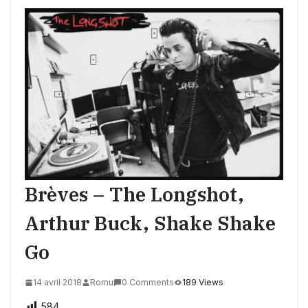
Brèves – The Longshot,
Arthur Buck, Shake Shake
Go
14 avril 2018
Romu
0 Comments
189 Views
584