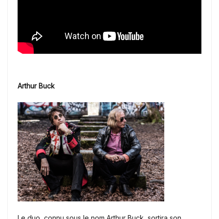
Arthur Buck
Le duo, connu sous le nom Arthur Buck, sortira son