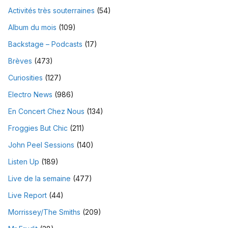
Activités très souterraines
(54)
Album du mois
(109)
Backstage – Podcasts
(17)
Brèves
(473)
Curiosities
(127)
Electro News
(986)
En Concert Chez Nous
(134)
Froggies But Chic
(211)
John Peel Sessions
(140)
Listen Up
(189)
Live de la semaine
(477)
Live Report
(44)
Morrissey/The Smiths
(209)