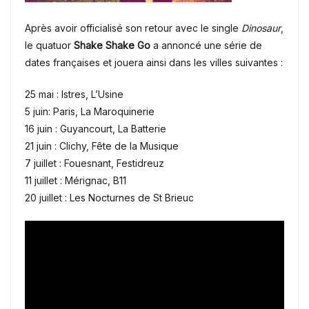
Après avoir officialisé son retour avec le single
Dinosaur
,
le quatuor
Shake Shake Go
a annoncé une série de
dates françaises et jouera ainsi dans les villes suivantes :
25 mai : Istres, L’Usine
5 juin: Paris, La Maroquinerie
16 juin : Guyancourt, La Batterie
21 juin : Clichy, Fête de la Musique
7 juillet : Fouesnant, Festidreuz
11 juillet : Mérignac, B11
20 juillet : Les Nocturnes de St Brieuc