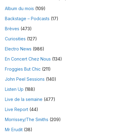
Album du mois
(109)
Backstage – Podcasts
(17)
Brèves
(473)
Curiosities
(127)
Electro News
(986)
En Concert Chez Nous
(134)
Froggies But Chic
(211)
John Peel Sessions
(140)
Listen Up
(188)
Live de la semaine
(477)
Live Report
(44)
Morrissey/The Smiths
(209)
Mr Erudit
(38)