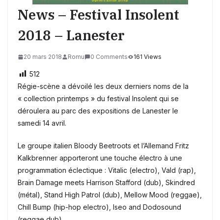
News – Festival Insolent
2018 – Lanester
20 mars 2018
Romu
0 Comments
161 Views
512
Régie-scène a dévoilé les deux derniers noms de la
« collection printemps » du festival Insolent qui se
déroulera au parc des expositions de Lanester le
samedi 14 avril.
Le groupe italien Bloody Beetroots et l’Allemand Fritz
Kalkbrenner apporteront une touche électro à une
programmation éclectique : Vitalic (electro), Vald (rap),
Brain Damage meets Harrison Stafford (dub), Skindred
(métal), Stand High Patrol (dub), Mellow Mood (reggae),
Chill Bump (hip-hop electro), Iseo and Dodosound
(reggae dub).