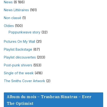
News
(6 186)
News Littéraires
(161)
Non classé
(1)
Oldies
(100)
Poppunkwave story
(32)
Pictures On My Wall
(31)
Playlist Backstage
(67)
Playlist découvertes
(203)
Post-punk shivers
(553)
Single of the week
(418)
The Smiths Cover Artwork
(2)
Album du mois – Trashcan Sinatras – Ever
The Optimist