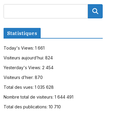
Statistiques
Today's Views:
1 661
Visiteurs aujourd’hui:
824
Yesterday's Views:
2 454
Visiteurs d’hier:
870
Total des vues:
1 035 628
Nombre total de visiteurs:
1 644 491
Total des publications:
10 710