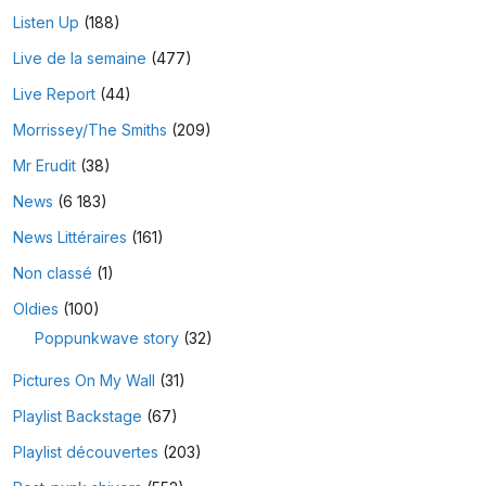
Listen Up
(188)
Live de la semaine
(477)
Live Report
(44)
Morrissey/The Smiths
(209)
Mr Erudit
(38)
News
(6 183)
News Littéraires
(161)
Non classé
(1)
Oldies
(100)
Poppunkwave story
(32)
Pictures On My Wall
(31)
Playlist Backstage
(67)
Playlist découvertes
(203)