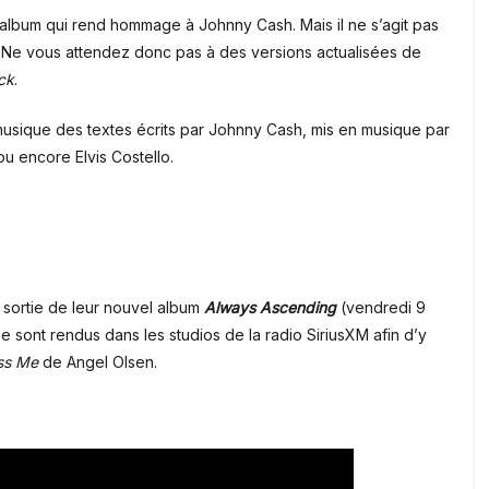
 album qui rend hommage à Johnny Cash. Mais il ne s’agit pas
. Ne vous attendez donc pas à des versions actualisées de
ck
.
musique des textes écrits par Johnny Cash, mis en musique par
 ou encore
Elvis Costello
.
sortie de leur nouvel album
Always Ascending
(vendredi 9
 sont rendus dans les studios de la radio SiriusXM afin d’y
ss Me
de Angel Olsen.