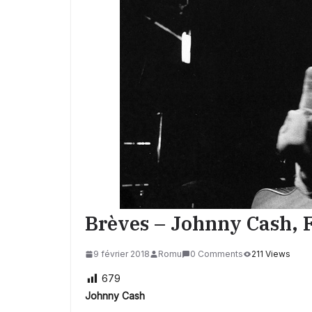
Brèves – Johnny Cash, 
9 février 2018
Romu
0 Comments
211 Views
679
Johnny Cash