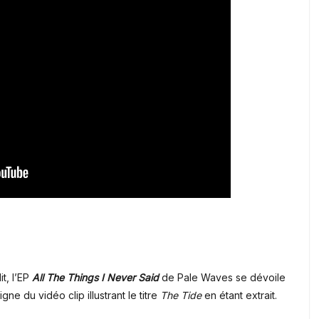
t, l’EP
All The Things I Never Said
de Pale Waves se dévoile
ne du vidéo clip illustrant le titre
The Tide
en étant extrait.