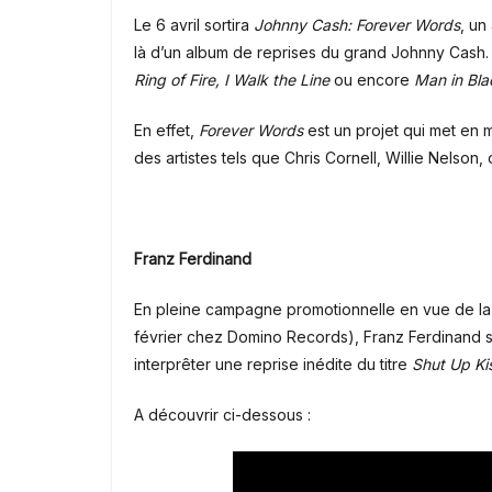
Le 6 avril sortira
Johnny Cash: Forever Words
, un
là d’un album de reprises du grand
Johnny Cash
Ring of Fire, I Walk the Line
ou encore
Man in Bla
En effet,
Forever Words
est un projet qui met en 
des artistes tels que
Chris Cornell
,
Willie Nelson
,
Franz Ferdinand
En pleine campagne promotionnelle en vue de la 
février chez Domino Records), Franz Ferdinand se
interprêter une reprise inédite du titre
Shut Up Ki
A découvrir ci-dessous :