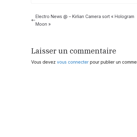
Electro News @ – Kirlian Camera sort « Hologram
Moon »
Laisser un commentaire
Vous devez
vous connecter
pour publier un commen