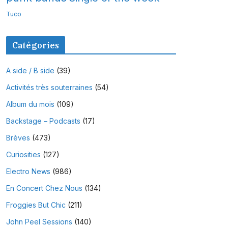
Tuco
Catégories
A side / B side
(39)
Activités très souterraines
(54)
Album du mois
(109)
Backstage – Podcasts
(17)
Brèves
(473)
Curiosities
(127)
Electro News
(986)
En Concert Chez Nous
(134)
Froggies But Chic
(211)
John Peel Sessions
(140)