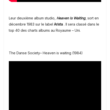
Leur deuxième album studio,
Heaven Is Waiting
, sort en
décembre 1983 sur le label
Arista
.
Il sera classé dans le
top 40 des charts albums au Royaume – Uni.
The Danse Society
–
Heaven is waiting (1984)