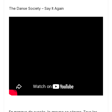
The Danse Society – Say It Again
En manque de succès, le groupe se sépare. Tous les