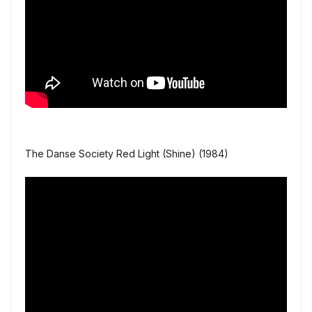
The Danse Society Red Light (Shine) (1984)