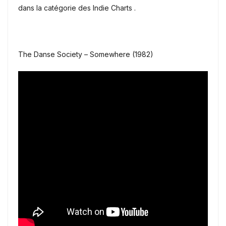
dans la catégorie des Indie Charts .
The Danse Society – Somewhere (1982)