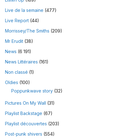
Live de la semaine
(477)
Live Report
(44)
Morrissey/The Smiths
(209)
Mr Erudit
(38)
News
(6 191)
News Littéraires
(161)
Non classé
(1)
Oldies
(100)
Poppunkwave story
(32)
Pictures On My Wall
(31)
Playlist Backstage
(67)
Playlist découvertes
(203)
Post-punk shivers
(554)