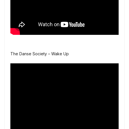
The Danse Society – Wake Up