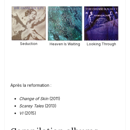
Seduction
Heaven Is Waiting
Looking Through
Après la reformation :
Change of Skin
(2011)
Scarey Tales
(2013)
VI
(2015)