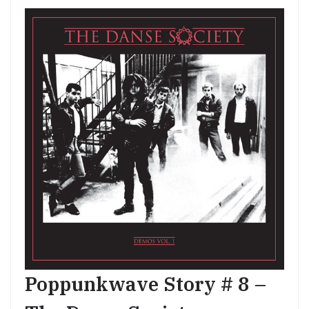
Poppunkwave Story # 8 –