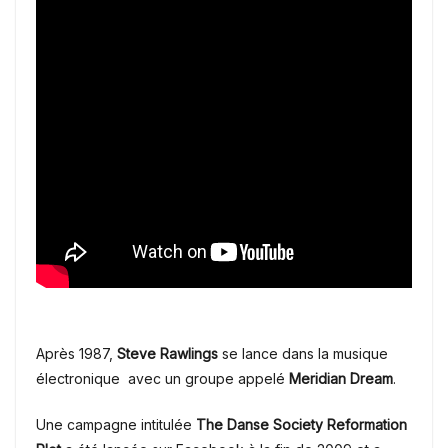
Après 1987,
Steve
Rawlings
se lance dans la musique
électronique avec un groupe appelé
Meridian Dream
.
Une campagne intitulée
The Danse Society Reformation