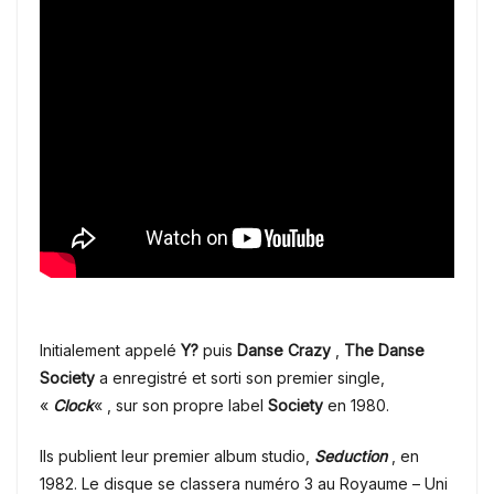
Initialement appelé
Y?
puis
Danse Crazy
,
The Danse
Society
a enregistré et sorti son premier single,
«
Clock
« , sur son propre label
Society
en 1980.
Ils publient leur premier album studio,
Seduction
, en
1982. Le disque se classera numéro 3 au Royaume – Uni