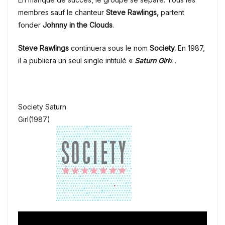
membres sauf le chanteur
Steve Rawlings,
partent
fonder
Johnny in the Clouds
.
Steve Rawlings
continuera sous le nom
Society.
En 1987,
il a publiera un seul single intitulé «
Saturn Girl
« .
Society Saturn
Girl
(1987)