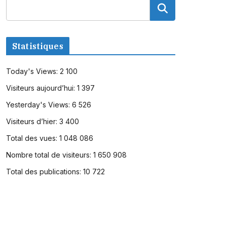
Statistiques
Today's Views:
2 100
Visiteurs aujourd’hui:
1 397
Yesterday's Views:
6 526
Visiteurs d’hier:
3 400
Total des vues:
1 048 086
Nombre total de visiteurs:
1 650 908
Total des publications:
10 722