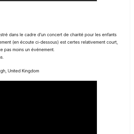
istré dans le cadre d’un concert de charité pour les enfants
ement (en écoute ci-dessous) est certes relativement court,
ste pas moins un événement.
s.
urgh, United Kingdom