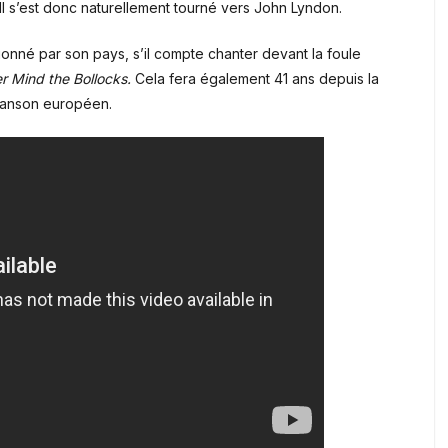
 Il s’est donc naturellement tourné vers John Lyndon.
tionné par son pays, s’il compte chanter devant la foule
r Mind the Bollocks.
Cela fera également 41 ans depuis la
chanson européen.