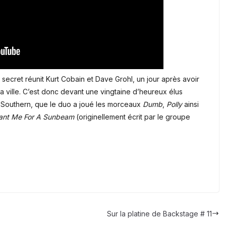
secret réunit Kurt Cobain et Dave Grohl, un jour après avoir
la ville. C’est donc devant une vingtaine d’heureux élus
 Southern, que le duo a joué les morceaux
Dumb
,
Polly
ainsi
ant Me For A Sunbeam
(originellement écrit par le groupe
Sur la platine de Backstage # 11