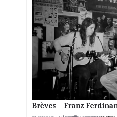
Brèves – Franz Ferdina
5 décembre 2017
Romu
0 Comments
201 Views