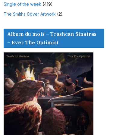
Single of the week
(419)
The Smiths Cover Artwork
(2)
Album du mois – Trashcan Sinatras
– Ever The Optimist