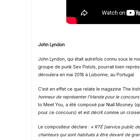
John Lyndon
John Lyndon, qui était autrefois connu sous le nom
groupe de punk
Sex Pistols
, pourrait bien représ
déroulera en mai 2018 à Lisbonne, au Portugal.
C’est en effet ce que relate le magazine The Iris
honneur de représenter l’Irlande pour le concours 
to Meet You, a été composé par Niall Mooney (qu
pour ce concours) et est décrit comme un croisem
Le compositeur déclare :
« RTÉ [service public de
chanteurs qui sont habitués à être devant de gr