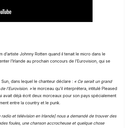
 d’artiste Johnny Rotten quand il tenait le micro dans le
enter l’Irlande au prochain concours de l’Eurovision, qui se
h Sun, dans lequel le chanteur déclare :
« Ce serait un grand
de l’Eurovision. »
le morceau qu’il interprétera, intitulé Pleased
i avait déjà écrit deux morceaux pour son pays spécialement
ent entre la country et le punk.
 radio et télévision en Irlande] nous a demandé de trouver des
andes foules, une chanson accrocheuse et quelque chose