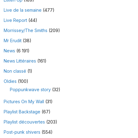
Live de la semaine
(477)
Live Report
(44)
Morrissey/The Smiths
(209)
Mr Erudit
(38)
News
(6 191)
News Littéraires
(161)
Non classé
(1)
Oldies
(100)
Poppunkwave story
(32)
Pictures On My Wall
(31)
Playlist Backstage
(67)
Playlist découvertes
(203)
Post-punk shivers
(554)