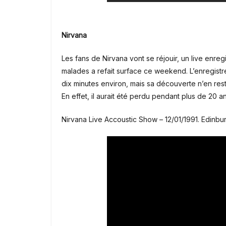
Nirvana
Les fans de Nirvana vont se réjouir, un live enreg
malades a refait surface ce weekend. L’enregistr
dix minutes environ, mais sa découverte n’en re
En effet, il aurait été perdu pendant plus de 20 an
Nirvana Live Accoustic Show – 12/01/1991. Edinb