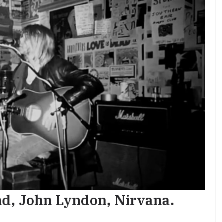
nd, John Lyndon, Nirvana.