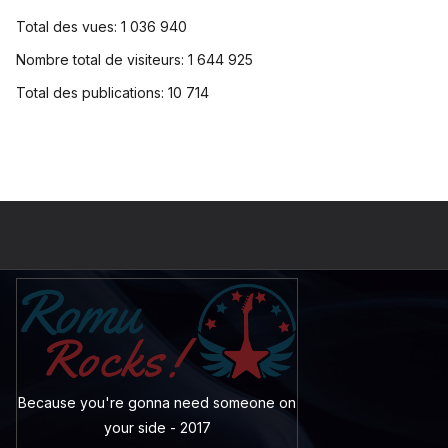
Total des vues:
1 036 940
Nombre total de visiteurs:
1 644 925
Total des publications:
10 714
Because you're gonna need someone on
your side - 2017