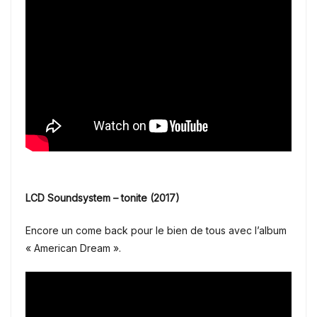
LCD Soundsystem – tonite (2017)
Encore un come back pour le bien de tous avec l’album
« American Dream ».