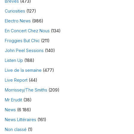
Brèves
(473)
Curiosities
(127)
Electro News
(986)
En Concert Chez Nous
(134)
Froggies But Chic
(211)
John Peel Sessions
(140)
Listen Up
(188)
Live de la semaine
(477)
Live Report
(44)
Morrissey/The Smiths
(209)
Mr Erudit
(38)
News
(6 186)
News Littéraires
(161)
Non classé
(1)