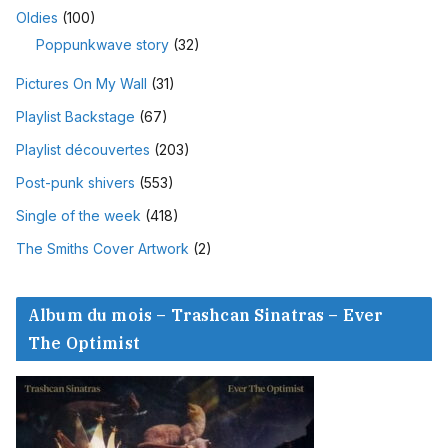
Oldies
(100)
Poppunkwave story
(32)
Pictures On My Wall
(31)
Playlist Backstage
(67)
Playlist découvertes
(203)
Post-punk shivers
(553)
Single of the week
(418)
The Smiths Cover Artwork
(2)
Album du mois – Trashcan Sinatras – Ever
The Optimist