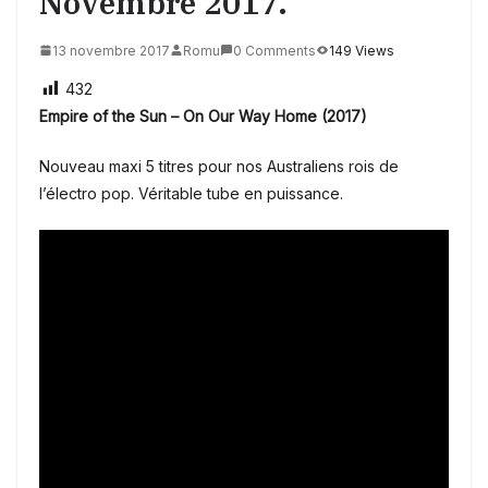
Novembre 2017.
13 novembre 2017
Romu
0 Comments
149 Views
432
Empire of the Sun –
On Our Way Home (2017)
Nouveau maxi 5 titres pour nos Australiens rois de
l’électro pop. Véritable tube en puissance.