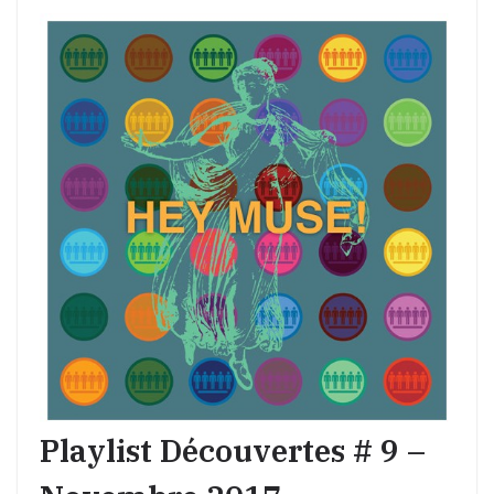
Playlist Découvertes # 9 –