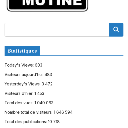
Statistiques
Today's Views:
603
Visiteurs aujourd’hui:
483
Yesterday's Views:
3 472
Visiteurs d’hier:
1 453
Total des vues:
1 040 063
Nombre total de visiteurs:
1 646 594
Total des publications:
10 718