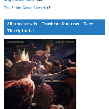
The Smiths Cover Artwork
(2)
Album du mois – Trashcan Sinatras – Ever
The Optimist