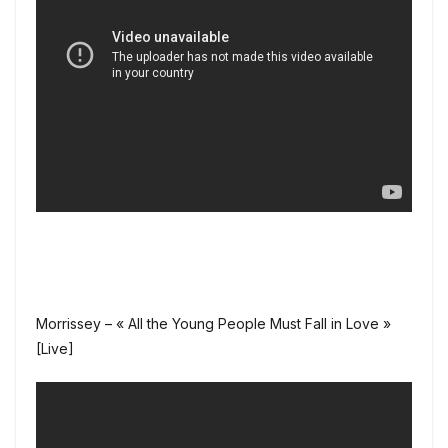
Morrissey – « All the Young People Must Fall in Love »
[Live]