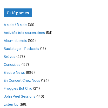
Catégories
A side / B side
(39)
Activités très souterraines
(54)
Album du mois
(109)
Backstage – Podcasts
(17)
Brèves
(473)
Curiosities
(127)
Electro News
(986)
En Concert Chez Nous
(134)
Froggies But Chic
(211)
John Peel Sessions
(140)
Listen Up
(188)