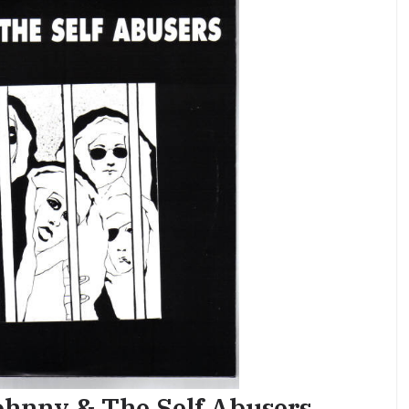
ohnny & The Self Abusers