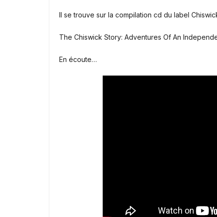
Il se trouve sur la compilation cd du label Chiswic
The Chiswick Story: Adventures Of An Independ
En écoute…