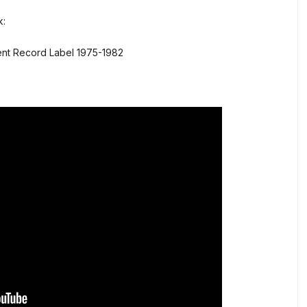
k:
ent Record Label 1975-1982