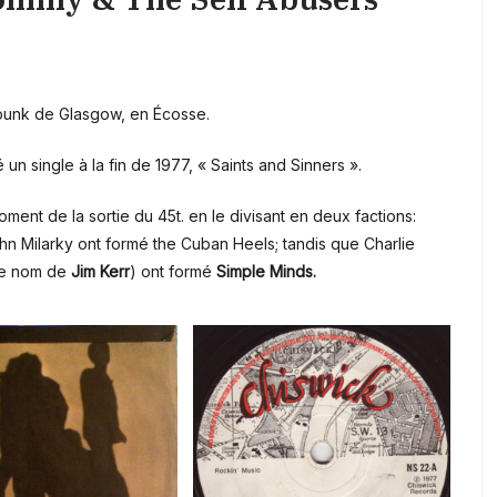
 punk de Glasgow, en Écosse.
 un single à la fin de 1977, « Saints and Sinners ».
ment de la sortie du 45t. en le divisant en deux factions:
hn Milarky ont formé the Cuban Heels; tandis que Charlie
 le nom de
Jim Kerr
) ont formé
Simple Minds.