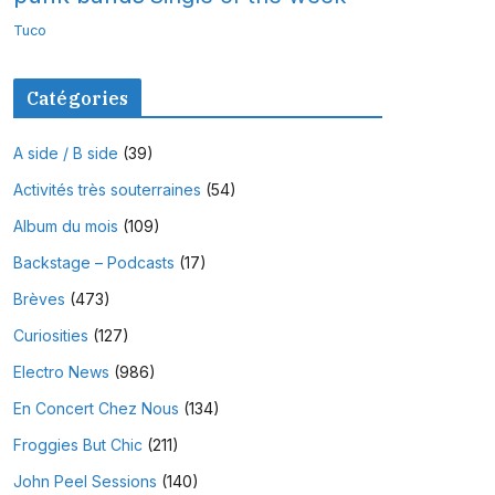
Tuco
Catégories
A side / B side
(39)
Activités très souterraines
(54)
Album du mois
(109)
Backstage – Podcasts
(17)
Brèves
(473)
Curiosities
(127)
Electro News
(986)
En Concert Chez Nous
(134)
Froggies But Chic
(211)
John Peel Sessions
(140)