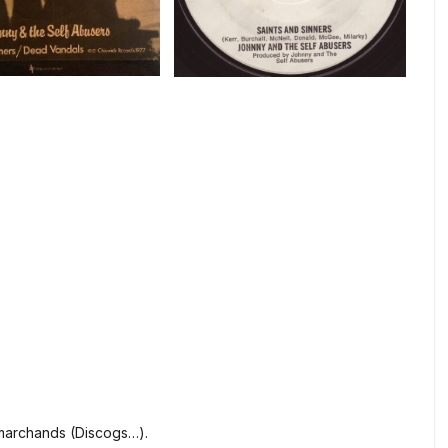
 marchands (Discogs…).