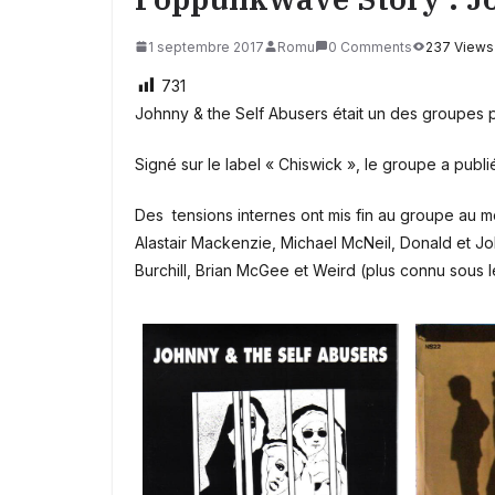
1 septembre 2017
Romu
0 Comments
237 Views
731
Johnny & the Self Abusers était un des groupes
Signé sur le label « Chiswick », le groupe a publié
Des tensions internes ont mis fin au groupe au mo
Alastair Mackenzie, Michael McNeil, Donald et Jo
Burchill, Brian McGee et Weird (plus connu sous