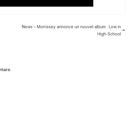
News – Morrissey annonce un nouvel album : Low in
High-School
taire.