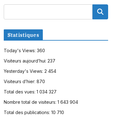
Statistiques
Today's Views:
360
Visiteurs aujourd’hui:
237
Yesterday's Views:
2 454
Visiteurs d’hier:
870
Total des vues:
1 034 327
Nombre total de visiteurs:
1 643 904
Total des publications:
10 710